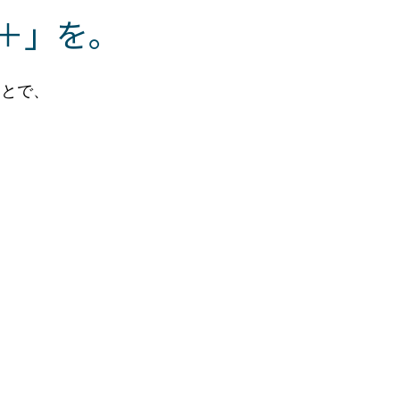
＋」を。
ことで、