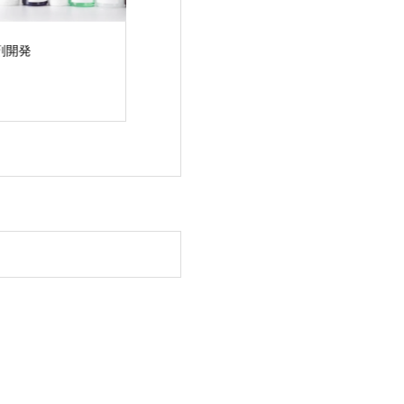
剤開発
ショップ運営
テスラ専門サー