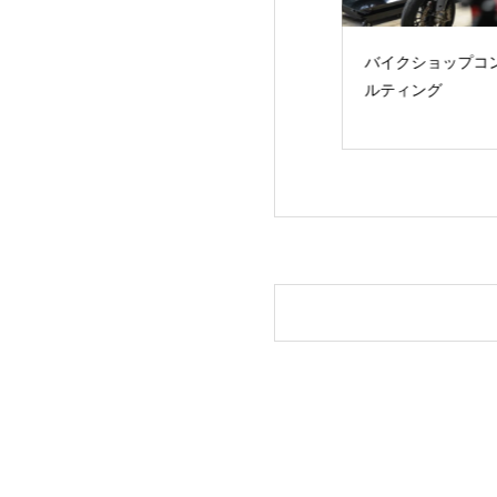
洗車事業
送迎事業
バイクショップコ
ルティング