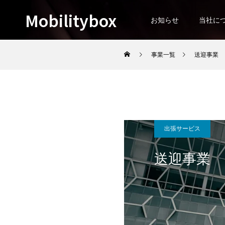
Mobilitybox
お知らせ
当社に
事業一覧
送迎事業
出張サービス
送迎事業