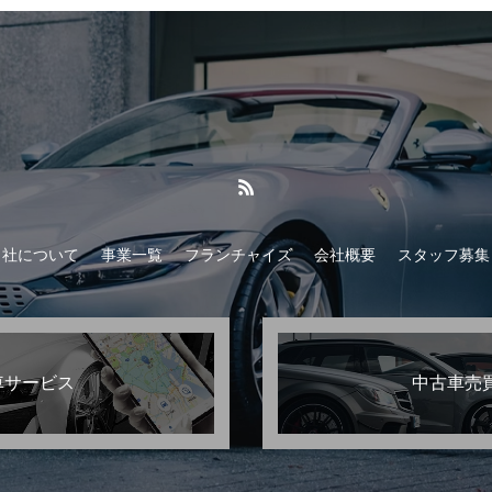
当社について
事業一覧
フランチャイズ
会社概要
スタッフ募集
車サービス
中古車売買