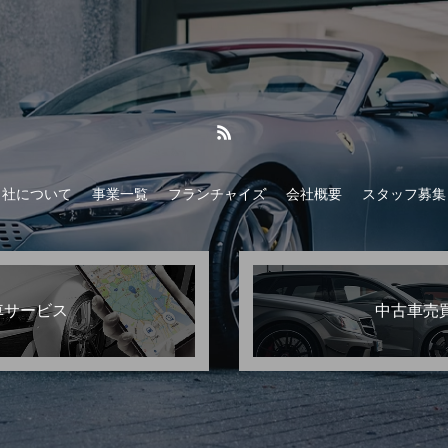
当社について
事業一覧
フランチャイズ
会社概要
スタッフ募集
車サービス
中古車売買