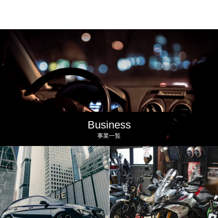
Mobilitybox
Business
事業一覧