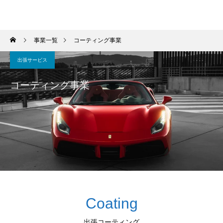
Mobilitybox
事業一覧
コーティング事業
出張サービス
コーティング事業
Coating
出張コーティング