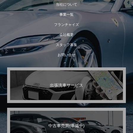
当社について
事業一覧
フランチャイズ
会社概要
スタッフ募集
お問い合せ
出張洗車サービス
中古車売買(準備中)